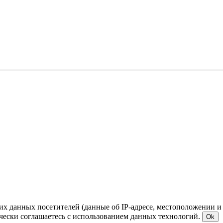
ких данных посетителей (данные об IP-адресе, местоположении и
чески соглашаетесь с использованием данных технологий.
Ok