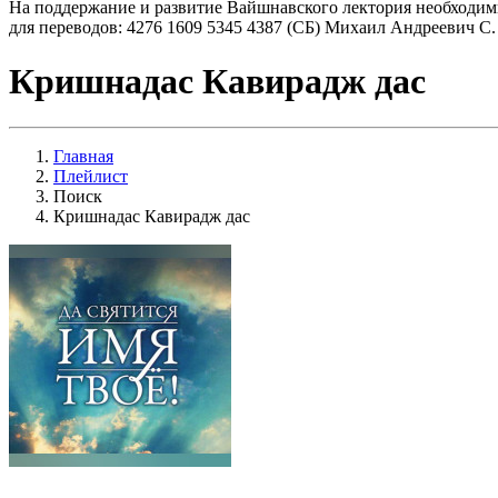
На поддержание и развитие Вайшнавского лектория необходим
для переводов: 4276 1609 5345 4387 (СБ) Михаил Андреевич С.
Кришнадас Кавирадж дас
Главная
Плейлист
Поиск
Кришнадас Кавирадж дас