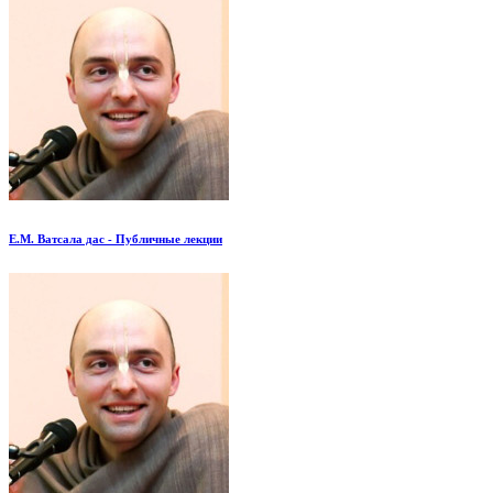
Е.М. Ватсала дас - Публичные лекции