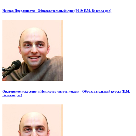
Нектар Преданности - Образовательный курс (2019 Е.М. Ватсала дас)
Ораторское искусство и Искусство читать лекции - Образовательный курсы (Е.М.
Ватсала дас)