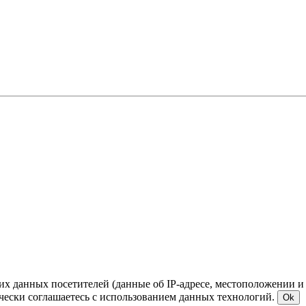
ких данных посетителей (данные об IP-адресе, местоположении и
чески соглашаетесь с использованием данных технологий.
Ok