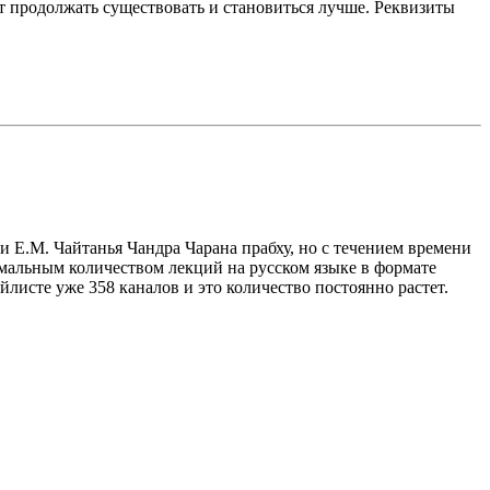
 продолжать существовать и становиться лучше. Реквизиты
и Е.М. Чайтанья Чандра Чарана прабху, но с течением времени
имальным количеством лекций на русском языке в формате
листе уже 358 каналов и это количество постоянно растет.