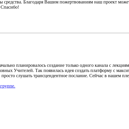
ы средства. Благодаря Вашим пожертвованиям наш проект может
 Спасибо!
чально планировалось создание только одного канала с лекциям
ховных Учителей. Так появилась идея создать платформу с макс
 просто слушать трансцендентное послание. Сейчас в нашем плей
 группе.