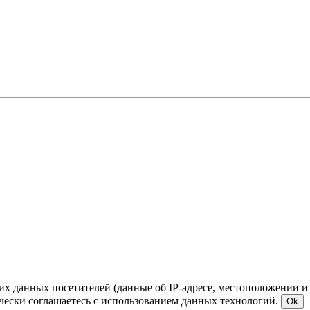
ких данных посетителей (данные об IP-адресе, местоположении и
чески соглашаетесь с использованием данных технологий.
Ok