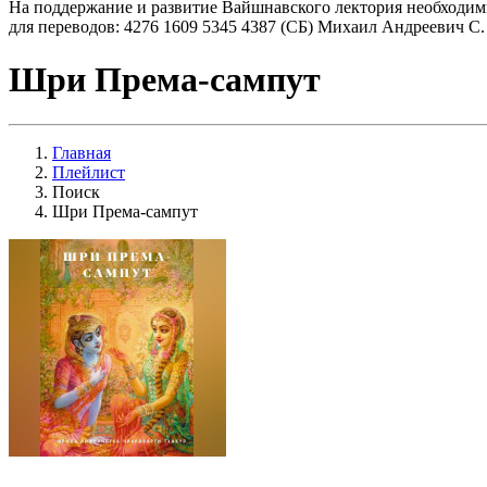
На поддержание и развитие Вайшнавского лектория необходим
для переводов: 4276 1609 5345 4387 (СБ) Михаил Андреевич С.
Шри Према-сампут
Главная
Плейлист
Поиск
Шри Према-сампут