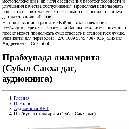
местоположении и др.) для обеспечения работоспособности и
улучшения качества обслуживания. Продолжая использовать
наш сайт, вы автоматически соглашаетесь с использованием
данных технологий.
Ok
На поддержание и развитие Вайшнавского лектория
необходимы средства. Благодаря Вашим пожертвованиям наш
проект может продолжать существовать и становиться лучше.
Реквизиты для переводов: 4276 1609 5345 4387 (СБ) Михаил
Андреевич С. Спасибо!
Прабхупада лиламрита
(Субал Сакха дас,
аудиокнига)
Главная
Плейлист
Аудиокниги BBT
Прабхупада лиламрита (Субал Сакха дас)