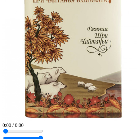
0:00
/
0:00