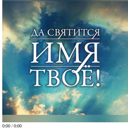
0:00
/
0:00