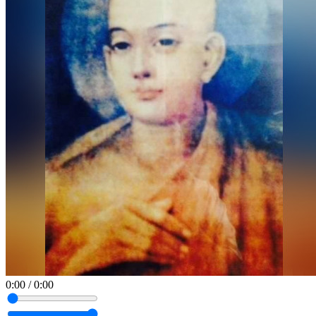
0:00
/
0:00