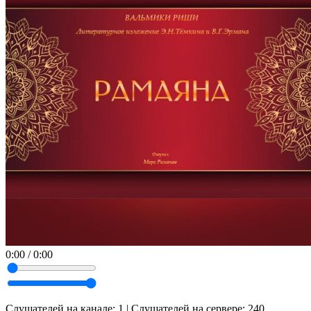
0:00
/
0:00
Слушателей на канале:
1
| Слушателей на сервере:
240