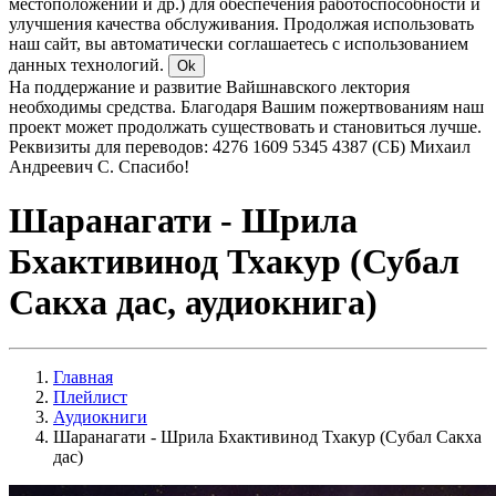
местоположении и др.) для обеспечения работоспособности и
улучшения качества обслуживания. Продолжая использовать
наш сайт, вы автоматически соглашаетесь с использованием
данных технологий.
Ok
На поддержание и развитие Вайшнавского лектория
необходимы средства. Благодаря Вашим пожертвованиям наш
проект может продолжать существовать и становиться лучше.
Реквизиты для переводов: 4276 1609 5345 4387 (СБ) Михаил
Андреевич С. Спасибо!
Шаранагати - Шрила
Бхактивинод Тхакур (Субал
Сакха дас, аудиокнига)
Главная
Плейлист
Аудиокниги
Шаранагати - Шрила Бхактивинод Тхакур (Субал Сакха
дас)