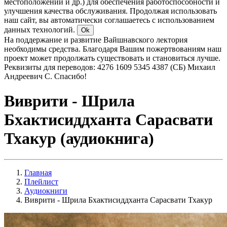
местоположении и др.) для обеспечения работоспособности и
улучшения качества обслуживания. Продолжая использовать
наш сайт, вы автоматически соглашаетесь с использованием
данных технологий.
Ok
На поддержание и развитие Вайшнавского лектория
необходимы средства. Благодаря Вашим пожертвованиям наш
проект может продолжать существовать и становиться лучше.
Реквизиты для переводов: 4276 1609 5345 4387 (СБ) Михаил
Андреевич С. Спасибо!
Виврити - Шрила
Бхактисиддханта Сарасвати
Тхакур (аудиокнига)
Главная
Плейлист
Аудиокниги
Виврити - Шрила Бхактисиддханта Сарасвати Тхакур