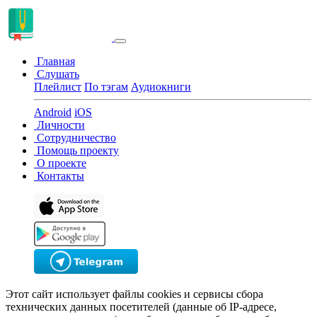
Главная
Слушать
Плейлист
По тэгам
Аудиокниги
Android
iOS
Личности
Сотрудничество
Помощь проекту
О проекте
Контакты
Этот сайт использует файлы cookies и сервисы сбора
технических данных посетителей (данные об IP-адресе,