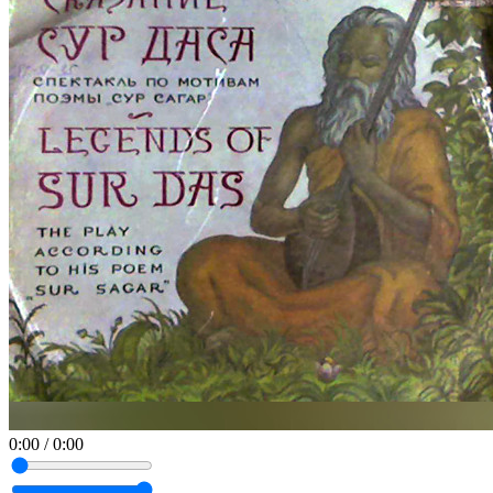
0:00
/
0:00