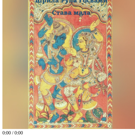
0:00
/
0:00