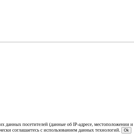
ких данных посетителей (данные об IP-адресе, местоположении и
чески соглашаетесь с использованием данных технологий.
Ok