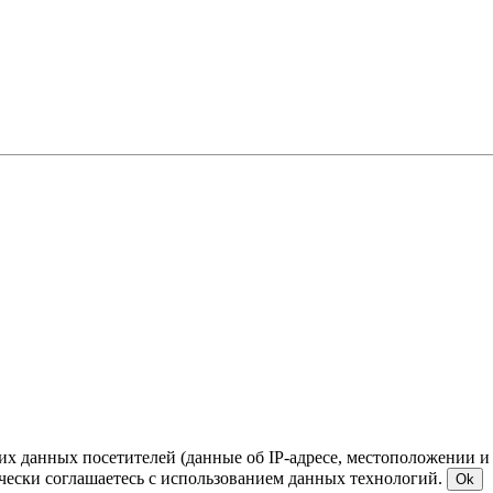
ких данных посетителей (данные об IP-адресе, местоположении и
чески соглашаетесь с использованием данных технологий.
Ok