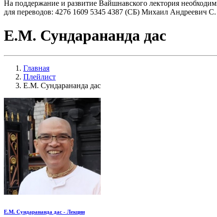
На поддержание и развитие Вайшнавского лектория необходим
для переводов: 4276 1609 5345 4387 (СБ) Михаил Андреевич С.
Е.М. Сундарананда дас
Главная
Плейлист
Е.М. Сундарананда дас
Е.М. Сундарананда дас - Лекции