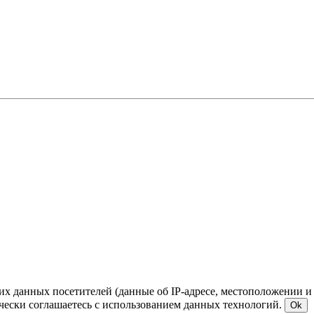
ких данных посетителей (данные об IP-адресе, местоположении и
чески соглашаетесь с использованием данных технологий.
Ok