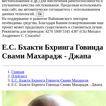
местоположении и др.) для обеспечения работоспособности и
улучшения качества обслуживания. Продолжая использовать
наш сайт, вы автоматически соглашаетесь с использованием
данных технологий.
Ok
На поддержание и развитие Вайшнавского лектория
необходимы средства. Благодаря Вашим пожертвованиям наш
проект может продолжать существовать и становиться лучше.
Реквизиты для переводов: 4276 1609 5345 4387 (СБ) Михаил
Андреевич С. Спасибо!
Е.С. Бхакти Бхринга Говинда
Свами Махарадж - Джапа
Главная
Плейлист
Е.С. Бхакти Бхринга Говинда Свами Махарадж
Е.С. Бхакти Бхринга Говинда Свами Махарадж - Джапа