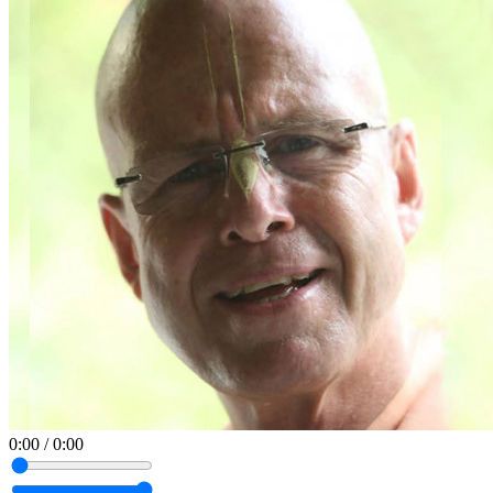
0:00
/
0:00