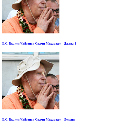
Е.С. Бхакти Чайтанья Свами Махарадж - Джапа 1
Е.С. Бхакти Чайтанья Свами Махарадж - Лекции