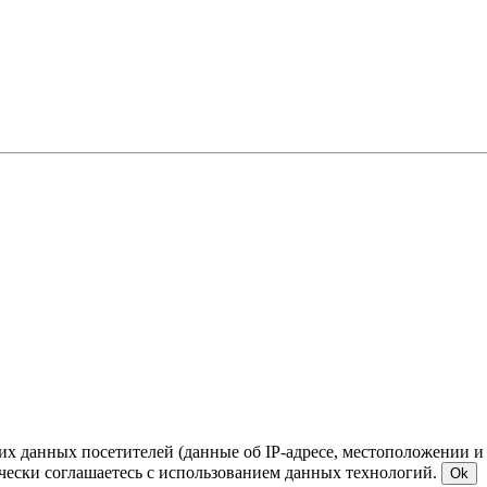
ких данных посетителей (данные об IP-адресе, местоположении и
чески соглашаетесь с использованием данных технологий.
Ok