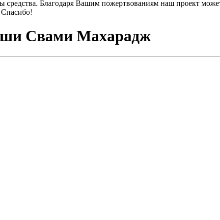
ы средства. Благодаря Вашим пожертвованиям наш проект может
 Спасибо!
риши Свами Махарадж