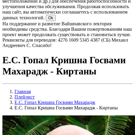
местоположении и др.) для обеспечения работоспособности и
улучшения качества обслуживания. Продолжая использовать
наш сайт, вы автоматически соглашаетесь с использованием
данных технологий.
Ok
На поддержание и развитие Вайшнавского лектория
необходимы средства. Благодаря Вашим пожертвованиям наш
проект может продолжать существовать и становиться лучше.
Реквизиты для переводов: 4276 1609 5345 4387 (СБ) Михаил
Андреевич С. Спасибо!
Е.С. Гопал Кришна Госвами
Махарадж - Киртаны
Главная
Плейлист
Е.С. Гопал Кришна Госвами Махарадж
Е.С. Гопал Кришна Госвами Махарадж - Киртаны