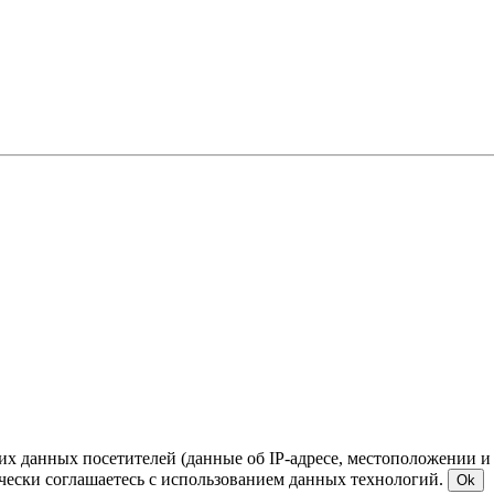
ких данных посетителей (данные об IP-адресе, местоположении и
чески соглашаетесь с использованием данных технологий.
Ok