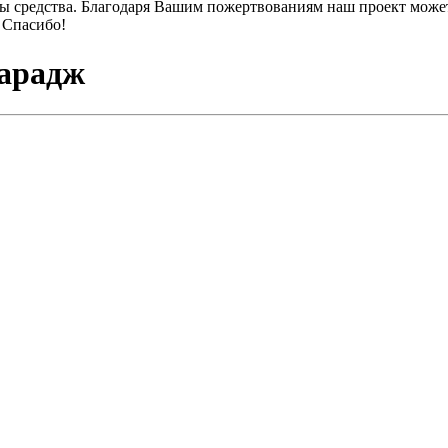
ы средства. Благодаря Вашим пожертвованиям наш проект может
 Спасибо!
харадж