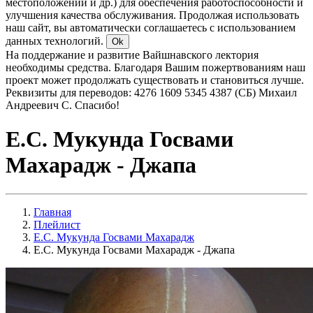
местоположении и др.) для обеспечения работоспособности и
улучшения качества обслуживания. Продолжая использовать
наш сайт, вы автоматически соглашаетесь с использованием
данных технологий.
Ok
На поддержание и развитие Вайшнавского лектория
необходимы средства. Благодаря Вашим пожертвованиям наш
проект может продолжать существовать и становиться лучше.
Реквизиты для переводов: 4276 1609 5345 4387 (СБ) Михаил
Андреевич С. Спасибо!
Е.С. Мукунда Госвами
Махарадж - Джапа
Главная
Плейлист
Е.С. Мукунда Госвами Махарадж
Е.С. Мукунда Госвами Махарадж - Джапа