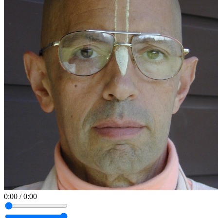
0:00
/
0:00