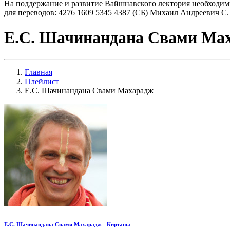
На поддержание и развитие Вайшнавского лектория необходим
для переводов: 4276 1609 5345 4387 (СБ) Михаил Андреевич С.
Е.С. Шачинандана Свами Ма
Главная
Плейлист
Е.С. Шачинандана Свами Махарадж
Е.С. Шачинандана Свами Махарадж - Киртаны