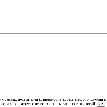
ких данных посетителей (данные об IP-адресе, местоположении и
чески соглашаетесь с использованием данных технологий.
Ok