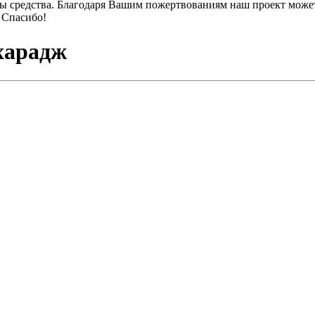
ы средства. Благодаря Вашим пожертвованиям наш проект может
 Спасибо!
харадж