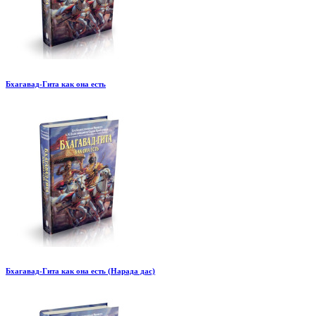
Бхагавад-Гита как она есть
Бхагавад-Гита как она есть (Нарада дас)