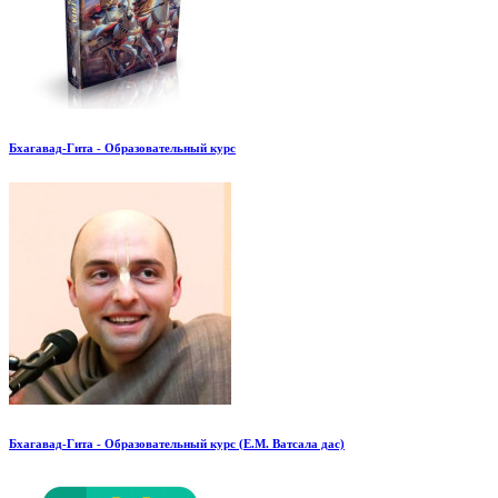
Бхагавад-Гита - Образовательный курс
Бхагавад-Гита - Образовательный курс (Е.М. Ватсала дас)