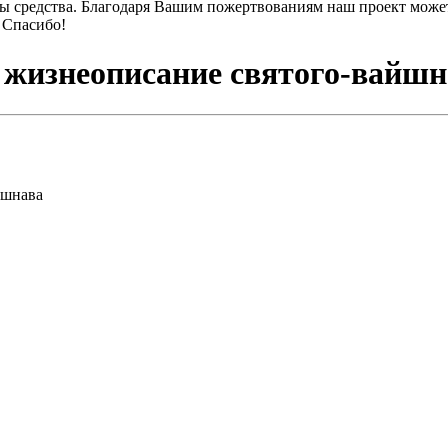
ы средства. Благодаря Вашим пожертвованиям наш проект может
 Спасибо!
 жизнеописание святого-вайшн
йшнава