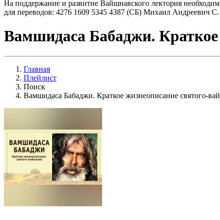
На поддержание и развитие Вайшнавского лектория необходим
для переводов: 4276 1609 5345 4387 (СБ) Михаил Андреевич С.
Вамшидаса Бабаджи. Краткое
Главная
Плейлист
Поиск
Вамшидаса Бабаджи. Краткое жизнеописание святого-ва