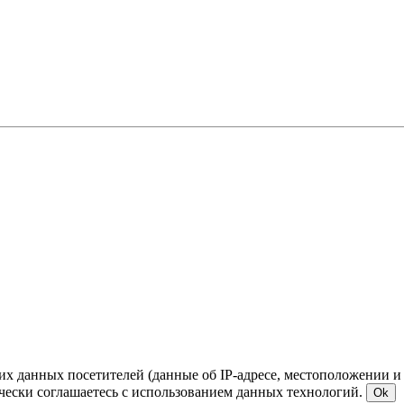
ких данных посетителей (данные об IP-адресе, местоположении и
чески соглашаетесь с использованием данных технологий.
Ok