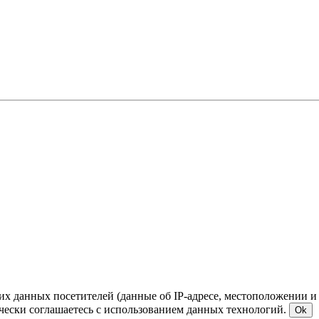
ких данных посетителей (данные об IP-адресе, местоположении и
чески соглашаетесь с использованием данных технологий.
Ok