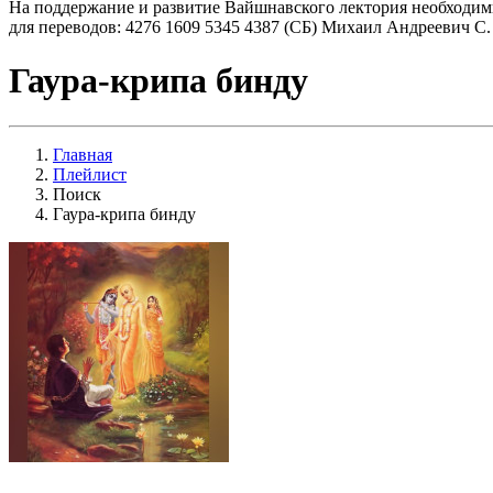
На поддержание и развитие Вайшнавского лектория необходим
для переводов: 4276 1609 5345 4387 (СБ) Михаил Андреевич С.
Гаура-крипа бинду
Главная
Плейлист
Поиск
Гаура-крипа бинду