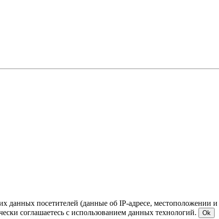
ких данных посетителей (данные об IP-адресе, местоположении и
чески соглашаетесь с использованием данных технологий.
Ok