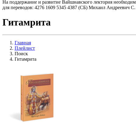
На поддержание и развитие Вайшнавского лектория необходим
для переводов: 4276 1609 5345 4387 (СБ) Михаил Андреевич С.
Гитамрита
Главная
Плейлист
Поиск
Гитамрита