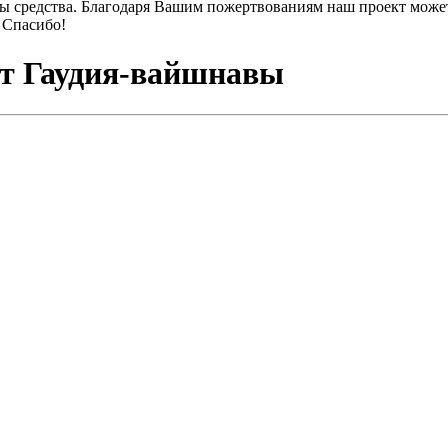
ы средства. Благодаря Вашим пожертвованиям наш проект может
 Спасибо!
ят Гаудия-вайшнавы