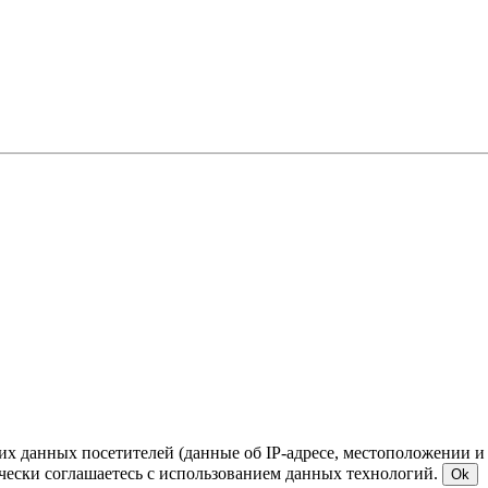
ких данных посетителей (данные об IP-адресе, местоположении и
чески соглашаетесь с использованием данных технологий.
Ok