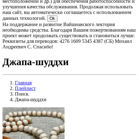
местоположении и др.) для обеспечения работоспособности и
улучшения качества обслуживания. Продолжая использовать
наш сайт, вы автоматически соглашаетесь с использованием
данных технологий.
Ok
На поддержание и развитие Вайшнавского лектория
необходимы средства. Благодаря Вашим пожертвованиям наш
проект может продолжать существовать и становиться лучше.
Реквизиты для переводов: 4276 1609 5345 4387 (СБ) Михаил
Андреевич С. Спасибо!
Джапа-шуддхи
Главная
Плейлист
Поиск
Джапа-шуддхи