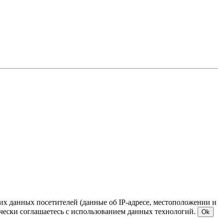
ких данных посетителей (данные об IP-адресе, местоположении и
чески соглашаетесь с использованием данных технологий.
Ok