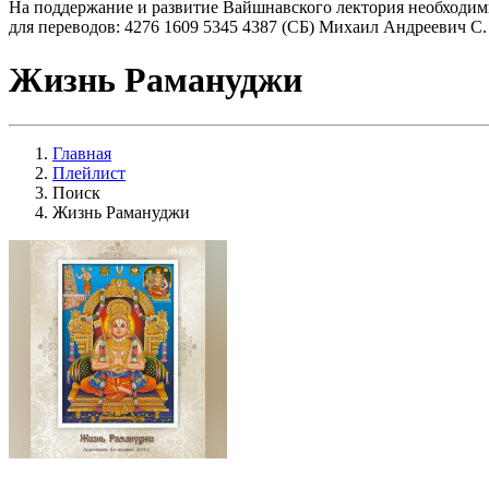
На поддержание и развитие Вайшнавского лектория необходим
для переводов: 4276 1609 5345 4387 (СБ) Михаил Андреевич С.
Жизнь Рамануджи
Главная
Плейлист
Поиск
Жизнь Рамануджи