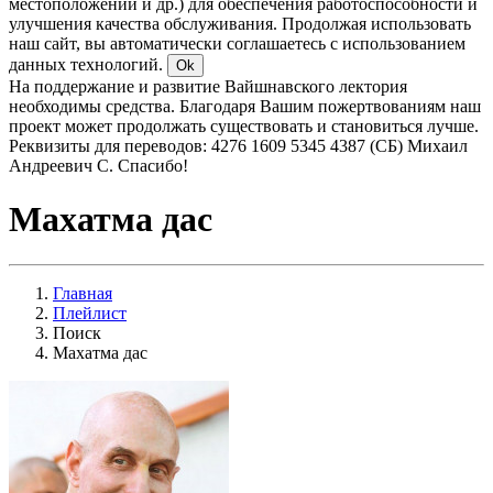
местоположении и др.) для обеспечения работоспособности и
улучшения качества обслуживания. Продолжая использовать
наш сайт, вы автоматически соглашаетесь с использованием
данных технологий.
Ok
На поддержание и развитие Вайшнавского лектория
необходимы средства. Благодаря Вашим пожертвованиям наш
проект может продолжать существовать и становиться лучше.
Реквизиты для переводов: 4276 1609 5345 4387 (СБ) Михаил
Андреевич С. Спасибо!
Махатма дас
Главная
Плейлист
Поиск
Махатма дас