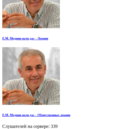
Е.М. Медини-пати дас - Лекции
Е.М. Медини-пати дас - Общественные лекции
Слушателей на сервере:
339