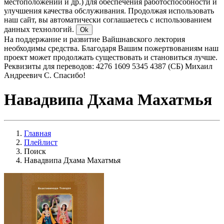
местоположении и др.) для обеспечения работоспособности и
улучшения качества обслуживания. Продолжая использовать
наш сайт, вы автоматически соглашаетесь с использованием
данных технологий.
Ok
На поддержание и развитие Вайшнавского лектория
необходимы средства. Благодаря Вашим пожертвованиям наш
проект может продолжать существовать и становиться лучше.
Реквизиты для переводов: 4276 1609 5345 4387 (СБ) Михаил
Андреевич С. Спасибо!
Навадвипа Дхама Махатмья
Главная
Плейлист
Поиск
Навадвипа Дхама Махатмья