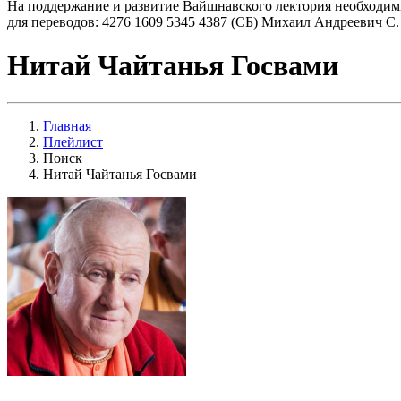
На поддержание и развитие Вайшнавского лектория необходим
для переводов: 4276 1609 5345 4387 (СБ) Михаил Андреевич С.
Нитай Чайтанья Госвами
Главная
Плейлист
Поиск
Нитай Чайтанья Госвами