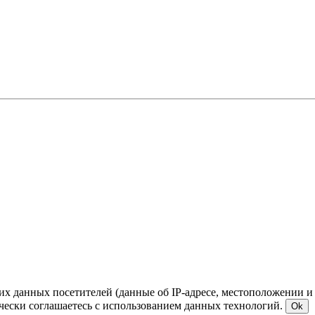
ких данных посетителей (данные об IP-адресе, местоположении и
чески соглашаетесь с использованием данных технологий.
Ok