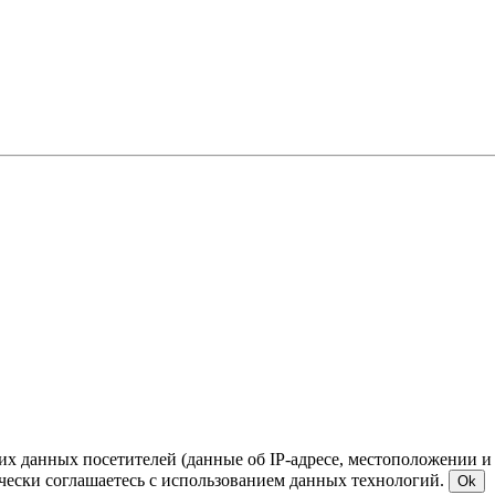
ких данных посетителей (данные об IP-адресе, местоположении и
чески соглашаетесь с использованием данных технологий.
Ok