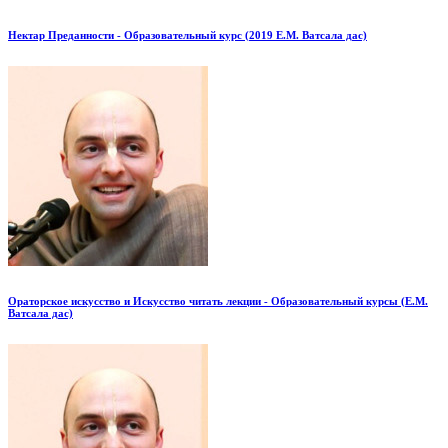
Нектар Преданности - Образовательный курс (2019 Е.М. Ватсала дас)
Ораторское искусство и Искусство читать лекции - Образовательный курсы (Е.М.
Ватсала дас)