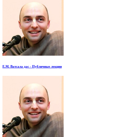
Е.М. Ватсала дас - Публичные лекции