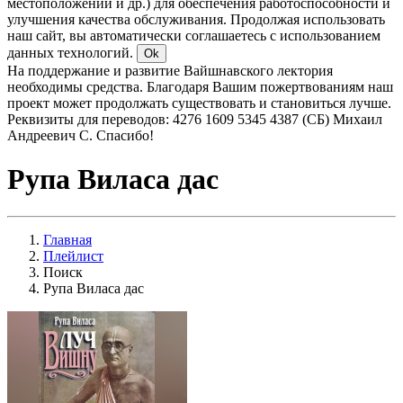
местоположении и др.) для обеспечения работоспособности и
улучшения качества обслуживания. Продолжая использовать
наш сайт, вы автоматически соглашаетесь с использованием
данных технологий.
Ok
На поддержание и развитие Вайшнавского лектория
необходимы средства. Благодаря Вашим пожертвованиям наш
проект может продолжать существовать и становиться лучше.
Реквизиты для переводов: 4276 1609 5345 4387 (СБ) Михаил
Андреевич С. Спасибо!
Рупа Виласа дас
Главная
Плейлист
Поиск
Рупа Виласа дас