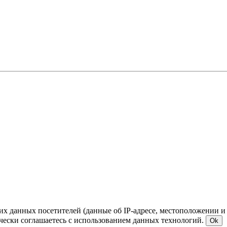
ких данных посетителей (данные об IP-адресе, местоположении и
чески соглашаетесь с использованием данных технологий.
Ok