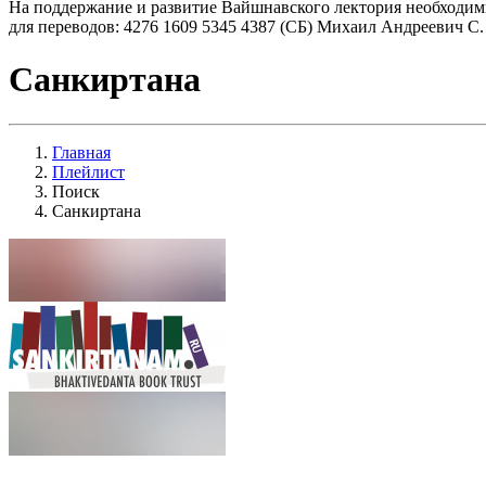
На поддержание и развитие Вайшнавского лектория необходим
для переводов: 4276 1609 5345 4387 (СБ) Михаил Андреевич С.
Санкиртана
Главная
Плейлист
Поиск
Санкиртана