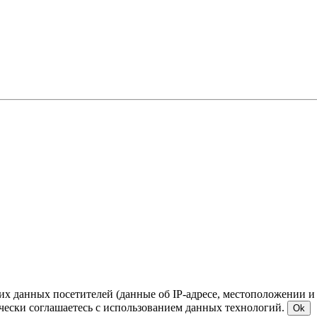
ких данных посетителей (данные об IP-адресе, местоположении и
чески соглашаетесь с использованием данных технологий.
Ok