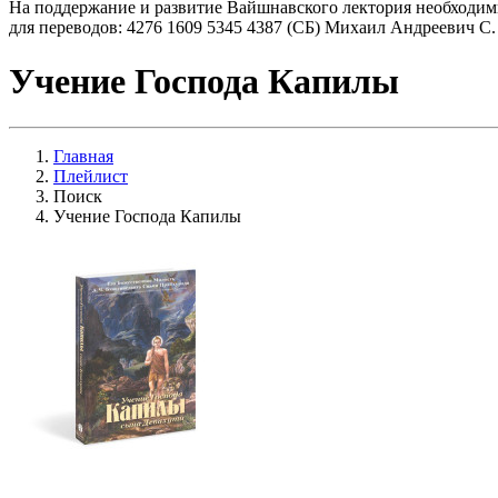
На поддержание и развитие Вайшнавского лектория необходим
для переводов: 4276 1609 5345 4387 (СБ) Михаил Андреевич С.
Учение Господа Капилы
Главная
Плейлист
Поиск
Учение Господа Капилы