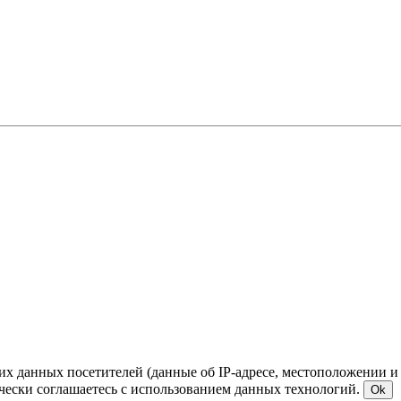
ких данных посетителей (данные об IP-адресе, местоположении и
чески соглашаетесь с использованием данных технологий.
Ok