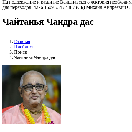
На поддержание и развитие Вайшнавского лектория необходим
для переводов: 4276 1609 5345 4387 (СБ) Михаил Андреевич С.
Чайтанья Чандра дас
Главная
Плейлист
Поиск
Чайтанья Чандра дас