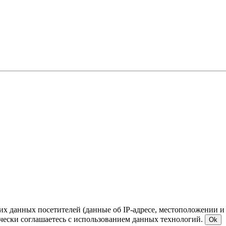
ких данных посетителей (данные об IP-адресе, местоположении и
чески соглашаетесь с использованием данных технологий.
Ok