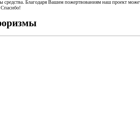
ы средства. Благодаря Вашим пожертвованиям наш проект может
 Спасибо!
форизмы