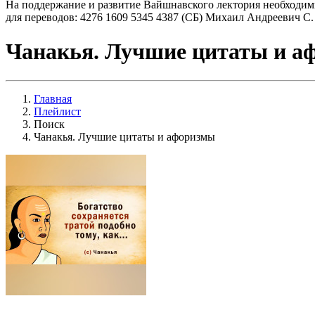
На поддержание и развитие Вайшнавского лектория необходим
для переводов: 4276 1609 5345 4387 (СБ) Михаил Андреевич С.
Чанакья. Лучшие цитаты и а
Главная
Плейлист
Поиск
Чанакья. Лучшие цитаты и афоризмы