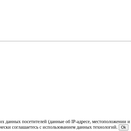
ких данных посетителей (данные об IP-адресе, местоположении и
чески соглашаетесь с использованием данных технологий.
Ok