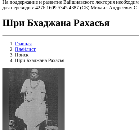
На поддержание и развитие Вайшнавского лектория необходим
для переводов: 4276 1609 5345 4387 (СБ) Михаил Андреевич С.
Шри Бхаджана Рахасья
Главная
Плейлист
Поиск
Шри Бхаджана Рахасья