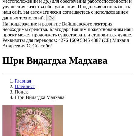
местоположении и др.) для обеспечения работоспособности и
улучшения качества обслуживания. Продолжая использовать
наш сайт, вы автоматически соглашаетесь с использованием
данных технологий.
Ok
На поддержание и развитие Вайшнавского лектория
необходимы средства. Благодаря Вашим пожертвованиям наш
проект может продолжать существовать и становиться лучше.
Реквизиты для переводов: 4276 1609 5345 4387 (СБ) Михаил
Андреевич С. Спасибо!
Шри Видагдха Мадхава
Главная
Плейлист
Поиск
Шри Видагдха Мадхава