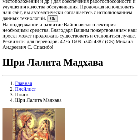
местоположении и др.) для обеспечения работоспособности и
улучшения качества обслуживания. Продолжая использовать
наш сайт, вы автоматически соглашаетесь с использованием
данных технологий.
Ok
На поддержание и развитие Вайшнавского лектория
необходимы средства. Благодаря Вашим пожертвованиям наш
проект может продолжать существовать и становиться лучше.
Реквизиты для переводов: 4276 1609 5345 4387 (СБ) Михаил
Андреевич С. Спасибо!
Шри Лалита Мадхава
Главная
Плейлист
Поиск
Шри Лалита Мадхава