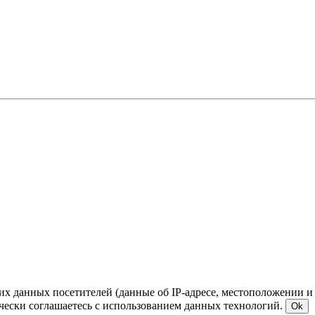
ких данных посетителей (данные об IP-адресе, местоположении и
чески соглашаетесь с использованием данных технологий.
Ok