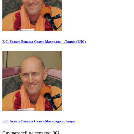
Е.С. Бхакти Викаша Свами Махарадж - Лекции (ENG)
Е.С. Бхакти Викаша Свами Махарадж - Лекции
Слушателей на сервере:
301