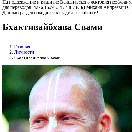
На поддержание и развитие Вайшнавского лектория необходим
для переводов: 4276 1609 5345 4387 (СБ) Михаил Андреевич С.
Данный раздел находится в стадии разработки!
Бхактивайбхава Свами
Главная
Личности
Бхактивайбхава Свами