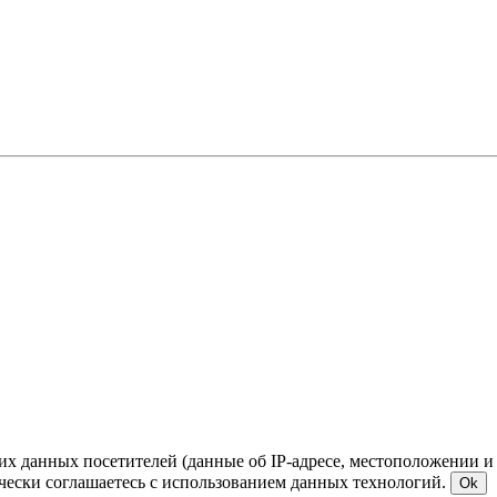
ких данных посетителей (данные об IP-адресе, местоположении и
чески соглашаетесь с использованием данных технологий.
Ok