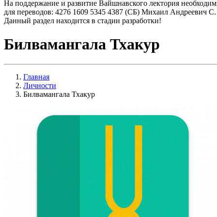
На поддержание и развитие Вайшнавского лектория необходим
для переводов: 4276 1609 5345 4387 (СБ) Михаил Андреевич С.
Данный раздел находится в стадии разработки!
Билвамангала Тхакур
Главная
Личности
Билвамангала Тхакур