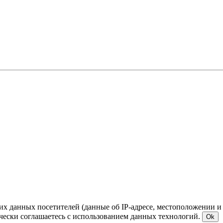
ких данных посетителей (данные об IP-адресе, местоположении и
чески соглашаетесь с использованием данных технологий.
Ok