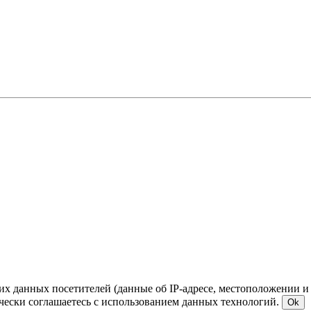
ких данных посетителей (данные об IP-адресе, местоположении и
чески соглашаетесь с использованием данных технологий.
Ok