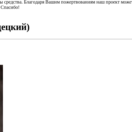
ы средства. Благодаря Вашим пожертвованиям наш проект может
 Спасибо!
децкий)