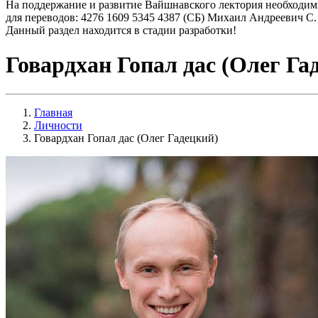
На поддержание и развитие Вайшнавского лектория необходим
для переводов: 4276 1609 5345 4387 (СБ) Михаил Андреевич С.
Данный раздел находится в стадии разработки!
Говардхан Гопал дас (Олег Га
Главная
Личности
Говардхан Гопал дас (Олег Гадецкий)